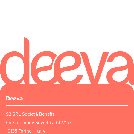
Deeva
S2 SRL Società Benefit
Corso Unione Sovietica 612/15/c
10135 Torino - Italy