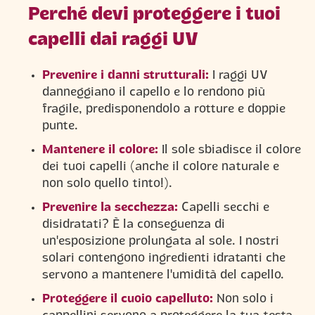
Perché devi proteggere i tuoi
capelli dai raggi UV
Prevenire i danni strutturali:
I raggi UV
danneggiano il capello e lo rendono più
fragile, predisponendolo a rotture e doppie
punte.
Mantenere il colore:
Il sole sbiadisce il colore
dei tuoi capelli (anche il colore naturale e
non solo quello tinto!).
Prevenire la secchezza:
Capelli secchi e
disidratati? È la conseguenza di
un'esposizione prolungata al sole. I nostri
solari contengono ingredienti idratanti che
servono a mantenere l'umidità del capello.
Proteggere il cuoio capelluto:
Non solo i