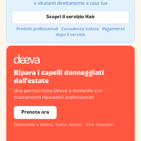
e idratanti direttamente a casa tua
Scopri il servizio Hair
Prodotti professionali · Consulenza inclusa · Pagamento
dopo il servizio
Ripara i capelli danneggiati
dall'estate
Una parrucchiera Deeva a domicilio con
trattamenti riparatori professionali
Prenota ora
Disponibile a Milano, Torino, Monza · 4.8★ Trustpilot