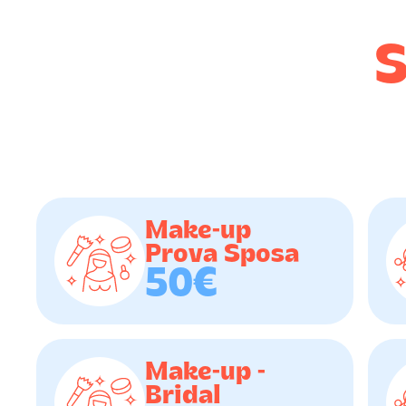
S
Make-up
Prova Sposa
50€
Make-up -
Bridal