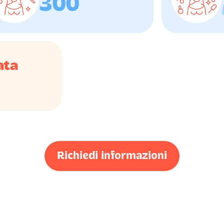
300
ata
Richiedi informazioni