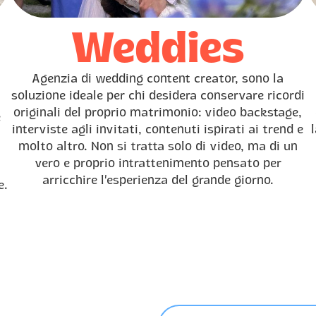
Weddies
Agenzia di wedding content creator, sono la
soluzione ideale per chi desidera conservare ricordi
originali del proprio matrimonio: video backstage,
e
interviste agli invitati, contenuti ispirati ai trend e
a
molto altro. Non si tratta solo di video, ma di un
vero e proprio intrattenimento pensato per
arricchire l’esperienza del grande giorno.
e.