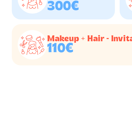
300€
Makeup + Hair - Invit
110€