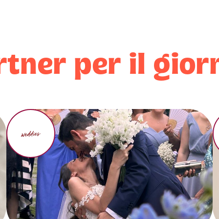
rtner per il gio