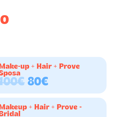
to
Make-up + Hair + Prove
Sposa
100€
80€
Makeup + Hair + Prove -
Bridal