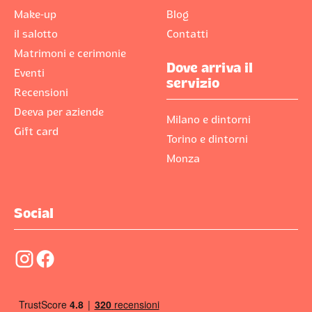
Make-up
Blog
il salotto
Contatti
Matrimoni e cerimonie
Dove arriva il
Eventi
servizio
Recensioni
Deeva per aziende
Milano e dintorni
Gift card
Torino e dintorni
Monza
Social
󰋾
󰈌