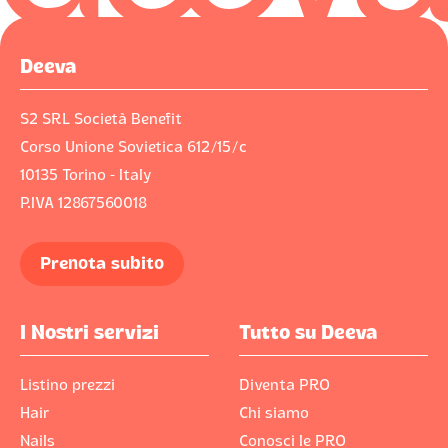
Deeva
S2 SRL Società Benefit
Corso Unione Sovietica 612/15/c
10135 Torino - Italy
P.IVA 12867560018
Prenota subito
I Nostri servizi
Tutto su Deeva
Listino prezzi
Diventa PRO
Hair
Chi siamo
Nails
Conosci le PRO