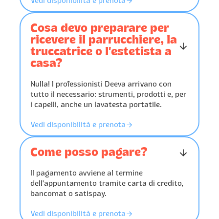
󰁔
Vedi disponibilità e prenota
Cosa devo preparare per
ricevere il parrucchiere, la
󰁅
truccatrice o l’estetista a
casa?
Nulla! I professionisti Deeva arrivano con
tutto il necessario: strumenti, prodotti e, per
i capelli, anche un lavatesta portatile.
󰁔
Vedi disponibilità e prenota
Come posso pagare?
󰁅
Il pagamento avviene al termine
dell'appuntamento tramite carta di credito,
bancomat o satispay.
󰁔
Vedi disponibilità e prenota