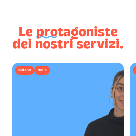
Le
pro
tagoniste
dei nostri servizi.
Milano
Nails