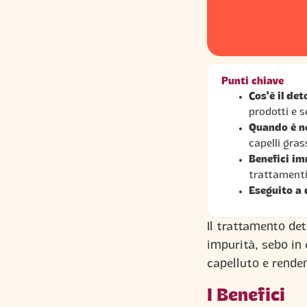
Punti chiave
Cos'è il det
prodotti e 
Quando è n
capelli gras
Benefici im
trattamenti
Eseguito a 
Il trattamento de
impurità, sebo in 
capelluto e renden
I Benefici