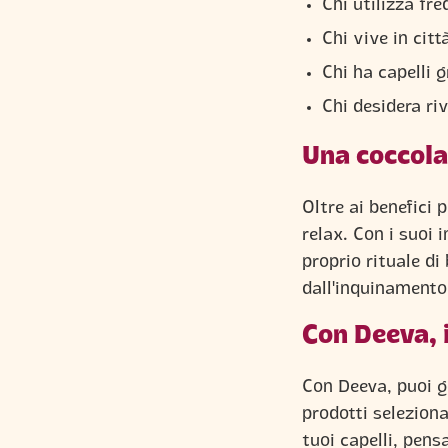
Chi utilizza fr
Chi vive in citt
Chi ha capelli 
Chi desidera ri
Una coccola
Oltre ai benefici
relax. Con i suoi i
proprio rituale di
dall'inquinamento
Con Deeva, 
Con Deeva, puoi g
prodotti seleziona
tuoi capelli, pens