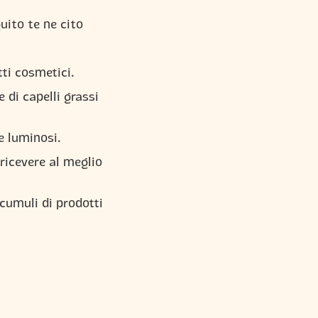
uito te ne cito
ti cosmetici.
e di capelli grassi
 e luminosi.
 ricevere al meglio
ccumuli di prodotti