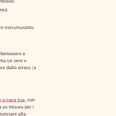
 mousse.
ento.
o ristrutturante.
 benessere e
enta un vero e
re dallo stress (e
e a casa tua
, con
a su misura per i
nunciare alla