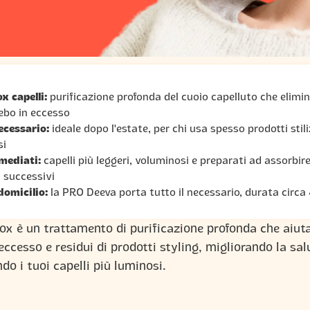
ox capelli:
purificazione profonda del cuoio capelluto che elimin
sebo in eccesso
ecessario:
ideale dopo l'estate, per chi usa spesso prodotti stil
si
mediati:
capelli più leggeri, voluminosi e preparati ad assorbire
 successivi
domicilio:
la PRO Deeva porta tutto il necessario, durata circa
tox è un trattamento di purificazione profonda che aiut
eccesso e residui di prodotti styling, migliorando la sal
do i tuoi capelli più luminosi.