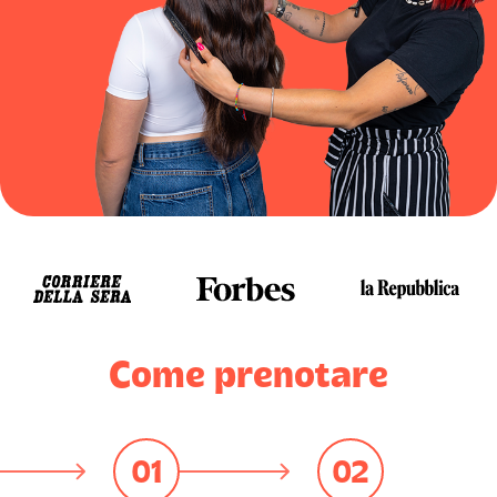
Come prenotare
01
02