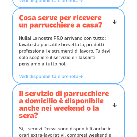
󰁔
Vedi disponibilità e prenota
Cosa serve per ricevere
󰁅
un parrucchiere a casa?
Nulla! Le nostre PRO arrivano con tutto:
lavatesta portatile brevettato, prodotti
professionali e strumenti di lavoro. Tu devi
solo scegliere il servizio e rilassarti:
pensiamo a tutto noi.
󰁔
Vedi disponibilità e prenota
Il servizio di parrucchiere
a domicilio è disponibile
󰁅
anche nei weekend o la
sera?
Sì, i servizi Deeva sono disponibili anche in
orari extra-lavorativi, compresi weekend e