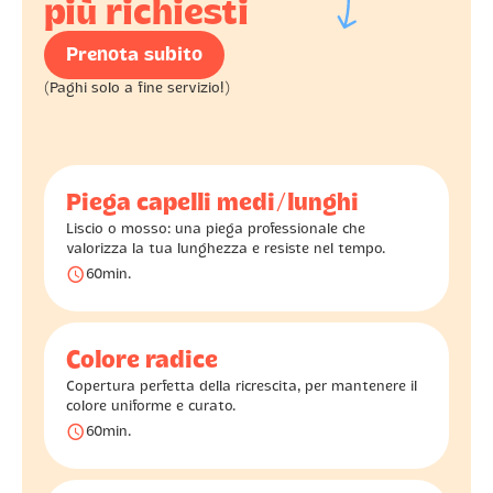
più richiesti
Prenota subito
(Paghi solo a fine servizio!)
Piega capelli medi/lunghi
Liscio o mosso: una piega professionale che
valorizza la tua lunghezza e resiste nel tempo.
󰅐
60
min.
Colore radice
Copertura perfetta della ricrescita, per mantenere il
colore uniforme e curato.
󰅐
60
min.