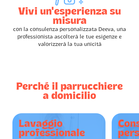
Vivi un'esperienza su
misura
con la consulenza personalizzata Deeva, una
professionista ascolterà le tue esigenze e
valorizzerà la tua unicità
Perché il parrucchiere
a domicilio
Lavaggio
Con
professionale
pers