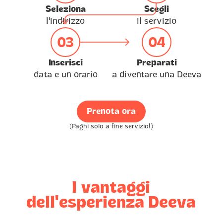
Seleziona
Scegli
l'indirizzo
il servizio
03
04
Inserisci
Preparati
data e un orario
a diventare una Deeva
Prenota ora
(Paghi solo a fine servizio!)
I vantaggi
dell'esperienza Deeva